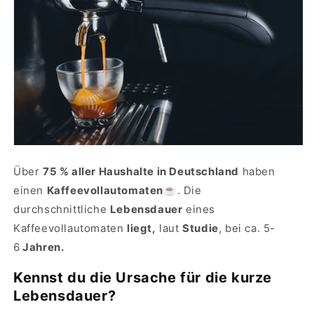
Über
75 % aller Haushalte in Deutschland
haben
einen
Kaffeevollautomaten
☕. Die
durchschnittliche
Lebensdauer
eines
Kaffeevollautomaten
liegt,
laut
Studie
, bei ca. 5-
6
Jahren.
Kennst du die Ursache für die kurze
Lebensdauer?