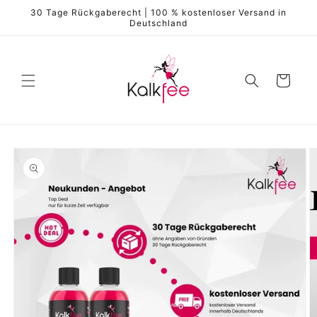
Direkt
30 Tage Rückgaberecht | 100 % kostenloser Versand in
zum
Deutschland
Inhalt
Warenkorb
duktinformationen
ingen